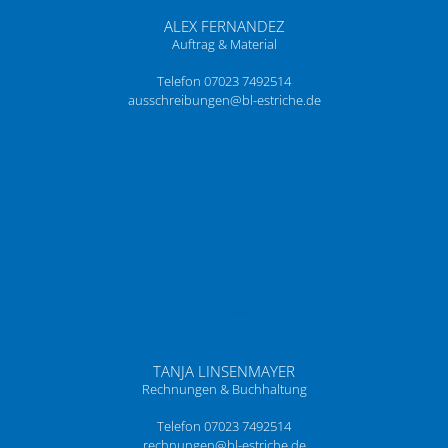
ALEX FERNANDEZ
Auftrag & Material
Telefon 07023 7492514
ausschreibungen@bl-estriche.de
TANJA LINSENMAYER
Rechnungen & Buchhaltung
Telefon 07023 7492514
rechnungen@bl-estriche.de