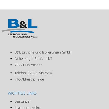
B&L Estriche und Isolierungen GmbH
Aichelberger Straße 41/1
73271 Holzmaden
Telefon:
07023 7492514
info@bl-estriche.de
WICHTIGE LINKS
Leistungen
Styroporrecycling