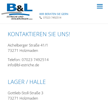
WIR BERATEN SIE GERN
07023 7492514
KONTAKTIEREN SIE UNS!
Aichelberger Straße 41/1
73271 Holzmaden
Telefon: 07023 7492514
info@bl-estriche.de
LAGER / HALLE
Gottlieb-Stoll-Straße 3
73271 Holzmaden