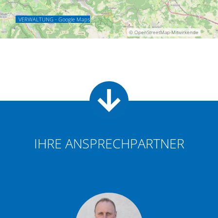
VERWALTUNG - Google Maps
© OpenStreetMap-Mitwirkende
IHRE ANSPRECHPARTNER